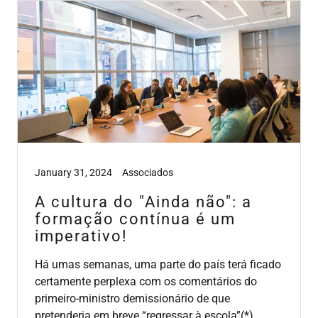
January 31, 2024
Associados
A cultura do "Ainda não": a
formação contínua é um
imperativo!
Há umas semanas, uma parte do país terá ficado
certamente perplexa com os comentários do
primeiro-ministro demissionário de que
pretenderia em breve “regressar à escola”(*).